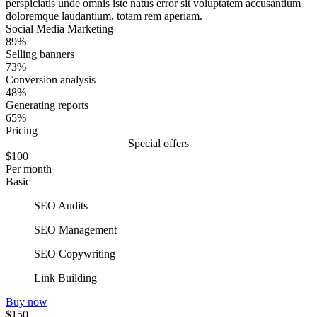
perspiciatis unde omnis iste natus error sit voluptatem accusantium
doloremque laudantium, totam rem aperiam.
Social Media Marketing
89%
Selling banners
73%
Conversion analysis
48%
Generating reports
65%
Pricing
Special
offers
$100
Per month
Basic
SEO Audits
SEO Management
SEO Copywriting
Link Building
Buy now
$150