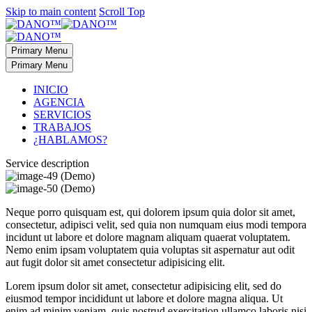
Skip to main content
Scroll Top
Primary Menu
Primary Menu
INICIO
AGENCIA
SERVICIOS
TRABAJOS
¿HABLAMOS?
Service
description
Neque porro quisquam est, qui dolorem ipsum quia dolor sit amet,
consectetur, adipisci velit, sed quia non numquam eius modi tempora
incidunt ut labore et dolore magnam aliquam quaerat voluptatem.
Nemo enim ipsam voluptatem quia voluptas sit aspernatur aut odit
aut fugit dolor sit amet consectetur adipisicing elit.
Lorem ipsum dolor sit amet, consectetur adipisicing elit, sed do
eiusmod tempor incididunt ut labore et dolore magna aliqua. Ut
enim ad minim veniam, quis nostrud exercitation ullamco laboris nisi