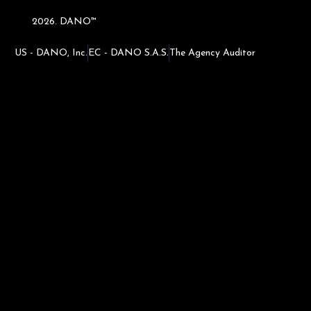
2026. DANO™
US - DANO, Inc.
EC - DANO S.A.S.
The Agency Auditor