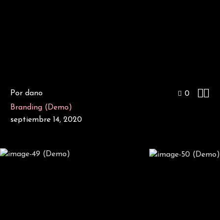


Por dano
0
Branding (Demo)
septiembre 14, 2020