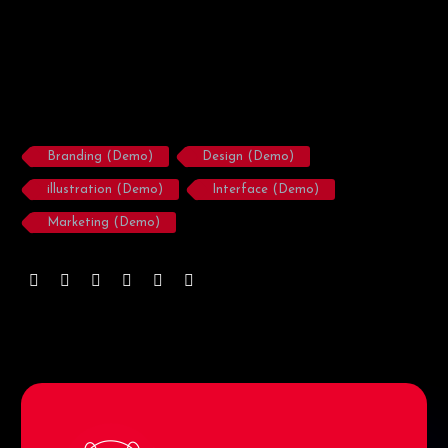
Branding (Demo)
Design (Demo)
illustration (Demo)
Interface (Demo)
Marketing (Demo)