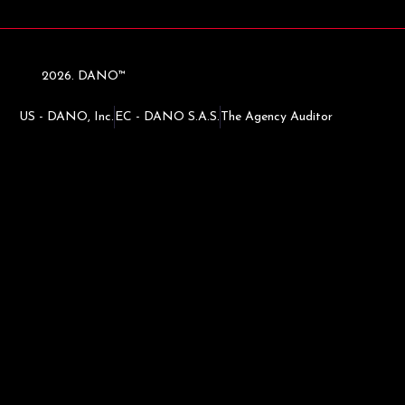
2026. DANO™
US - DANO, Inc.
EC - DANO S.A.S.
The Agency Auditor