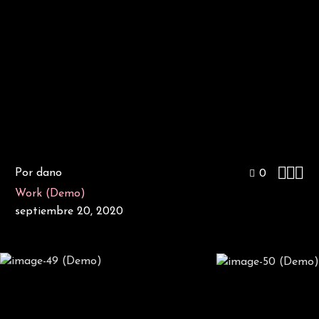



Por dano
0
Work (Demo)
septiembre 20, 2020