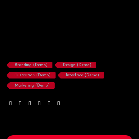
Branding (Demo)
Design (Demo)
illustration (Demo)
Interface (Demo)
Marketing (Demo)