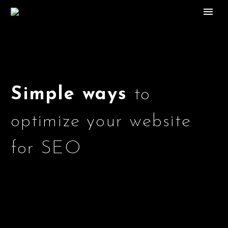
Simple ways
to
optimize your website
for SEO